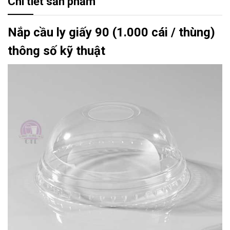
Chi tiết sản phẩm
Nắp cầu ly giấy 90 (1.000 cái / thùng)
thông số kỹ thuật