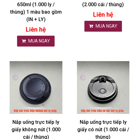
650ml (1.000 ly /
(2.000 cái / thùng)
thùng) 1 màu bao gồm
Liên hệ
(IN + LY)
MUA NGAY
Liên hệ
MUA NGAY
Nắp uống trực tiếp ly
Nắp uống trực tiếp ly
giấy không nút (1.000
giấy có nút (1.000 cái /
cái / thùng)
thùng)