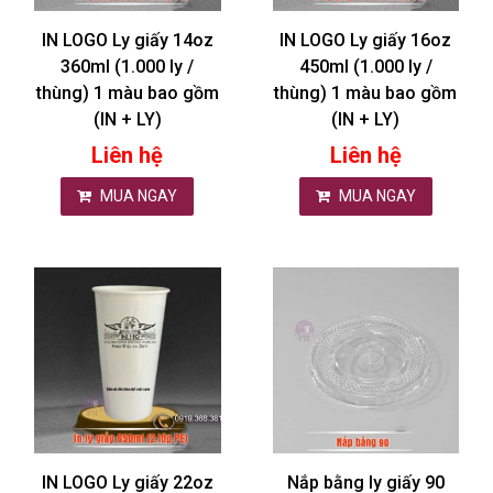
IN LOGO Ly giấy 14oz
IN LOGO Ly giấy 16oz
360ml (1.000 ly /
450ml (1.000 ly /
thùng) 1 màu bao gồm
thùng) 1 màu bao gồm
(IN + LY)
(IN + LY)
Liên hệ
Liên hệ
MUA NGAY
MUA NGAY
IN LOGO Ly giấy 22oz
Nắp bằng ly giấy 90